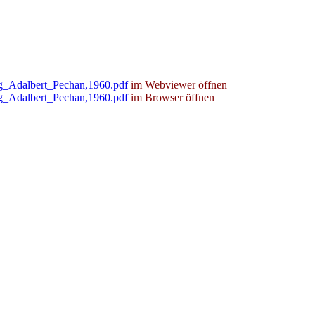
ag_Adalbert_Pechan,1960.pdf
im Webviewer öffnen
ag_Adalbert_Pechan,1960.pdf
im Browser öffnen