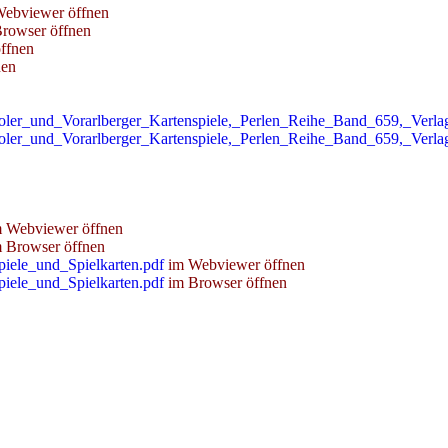
ebviewer öffnen
rowser öffnen
ffnen
nen
roler_und_Vorarlberger_Kartenspiele,_Perlen_Reihe_Band_659,_Verl
roler_und_Vorarlberger_Kartenspiele,_Perlen_Reihe_Band_659,_Verl
 Webviewer öffnen
 Browser öffnen
iele_und_Spielkarten.pdf
im Webviewer öffnen
iele_und_Spielkarten.pdf
im Browser öffnen